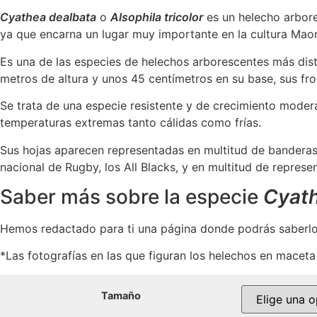
Cyathea dealbata
o
Alsophila tricolor
es un helecho arbore
ya que encarna un lugar muy importante en la cultura Maor
Es una de las especies de helechos arborescentes más disti
metros de altura y unos 45 centímetros en su base, sus fr
Se trata de una especie resistente y de crecimiento mode
temperaturas extremas tanto cálidas como frías.
Sus hojas aparecen representadas en multitud de banderas,
nacional de Rugby, los All Blacks, y en multitud de represe
Saber más sobre la especie
Cyath
Hemos redactado para ti una página donde podrás saberlo
*Las fotografías en las que figuran los helechos en maceta 
Tamaño