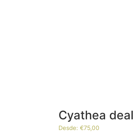
Cyathea dea
Desde:
€
75,00