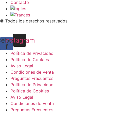
Contacto
© Todos los derechos reservados
Diseño Web:
Juan Pardo Diseñador Web WordPress
cebook-
Instagram
f
Política de Privacidad
Política de Cookies
Aviso Legal
Condiciones de Venta
Preguntas Frecuentes
Política de Privacidad
Política de Cookies
Aviso Legal
Condiciones de Venta
Preguntas Frecuentes