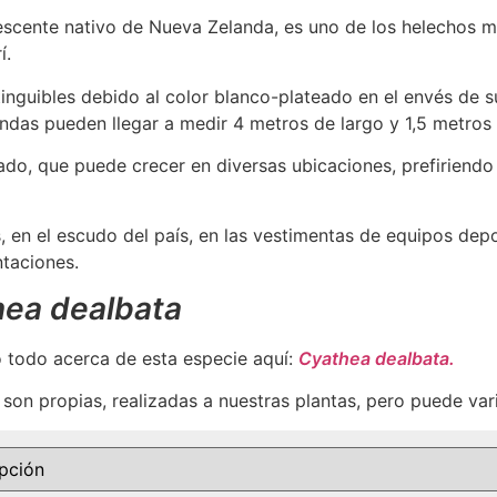
scente nativo de Nueva Zelanda, es uno de los helechos má
í.
nguibles debido al color blanco-plateado en el envés de sus
ondas pueden llegar a medir 4 metros de largo y 1,5 metros
rado, que puede crecer en diversas ubicaciones, prefirien
 en el escudo del país, en las vestimentas de equipos depo
ntaciones.
ea dealbata
 todo acerca de esta especie aquí:
Cyathea dealbata.
son propias, realizadas a nuestras plantas, pero puede vari