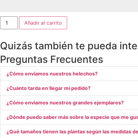
Cyathea
Añadir al carrito
dealbata
cantidad
Quizás también te pueda inte
Preguntas Frecuentes
¿Cómo enviamos nuestros helechos?
¿Cuánto tarda en llegar mi pedido?
¿Cómo enviamos nuestros grandes ejemplares?
¿Dónde puedo saber más sobre la especie que me gu
¿Qué tamaños tienen las plantas según las medidas d