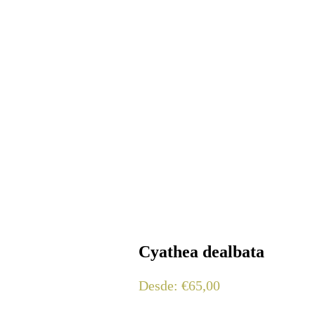
Cyathea dealbata
Desde:
€
65,00