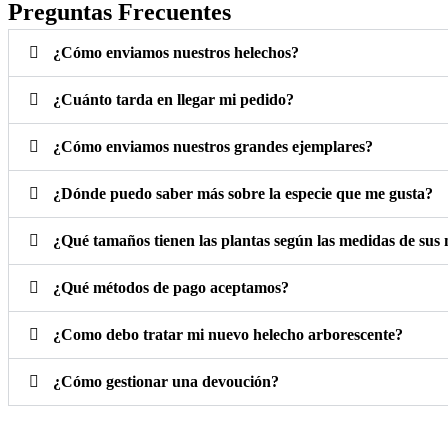
Preguntas Frecuentes
¿Cómo enviamos nuestros helechos?
¿Cuánto tarda en llegar mi pedido?
¿Cómo enviamos nuestros grandes ejemplares?
¿Dónde puedo saber más sobre la especie que me gusta?
¿Qué tamaños tienen las plantas según las medidas de sus
¿Qué métodos de pago aceptamos?
¿Como debo tratar mi nuevo helecho arborescente?
¿Cómo gestionar una devoución?