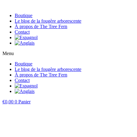
Boutique
Le blog de la fougère arborescente
À propos de The Tree Fern
Contact
Menu
Boutique
Le blog de la fougère arborescente
À propos de The Tree Fern
Contact
€
0,00
0
Panier