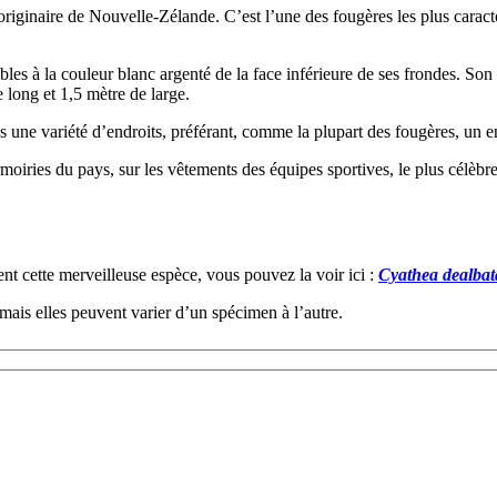
riginaire de Nouvelle-Zélande. C’est l’une des fougères les plus caractér
les à la couleur blanc argenté de la face inférieure de ses frondes. Son
 long et 1,5 mètre de large.
 une variété d’endroits, préférant, comme la plupart des fougères, un e
moiries du pays, sur les vêtements des équipes sportives, le plus célèbre
 cette merveilleuse espèce, vous pouvez la voir ici :
Cyathea dealbat
 mais elles peuvent varier d’un spécimen à l’autre.