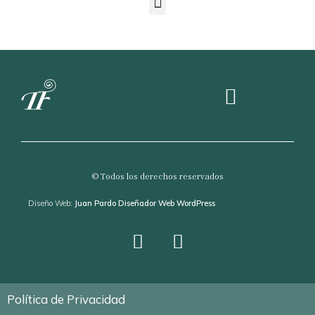
Sobre The Tree Fern
© Todos los derechos reservados
Diseño Web:
Juan Pardo Diseñador Web WordPress
Política de Privacidad