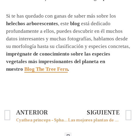
Si te has quedado con ganas de saber más sobre los
helechos arborescentes
, este
blog
está dedicado
profundamente a ellos, puedes descubrir en él muchos
datos interesantes y muchas fotografías, hablamos desde
su morfología hasta su clasificación y especies concretas,
imprégnate de conocimiento sobre las especies
vegetales más impresionantes del planeta en
nuestro
Blog The Tree Fern
.
ANTERIOR
SIGUIENTE
Cyathea princeps – Sphaeropteris horrida
Las mejores plantas de sombra para tu jardín