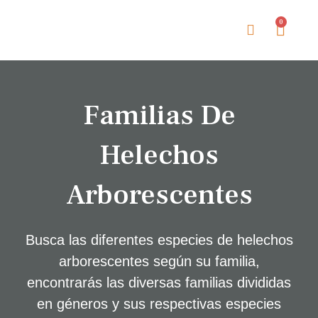
0
Sobre The Tree Fern
Familias De
Helechos
Arborescentes
Busca las diferentes especies de helechos
arborescentes según su familia,
encontrarás las diversas familias divididas
en géneros y sus respectivas especies