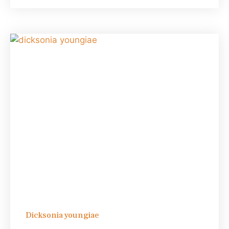
Dicksonia youngiae