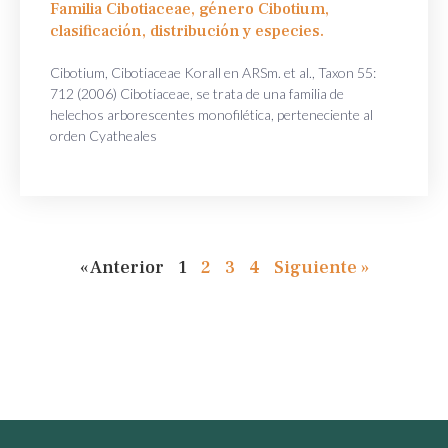
Familia Cibotiaceae, género Cibotium,
clasificación, distribución y especies.
Cibotium, Cibotiaceae Korall en ARSm. et al., Taxon 55:
712 (2006) Cibotiaceae, se trata de una familia de
helechos arborescentes monofilética, perteneciente al
orden Cyatheales
« Anterior
1
2
3
4
Siguiente »