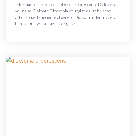
Información acerca del helecho arborescente Dicksonia
youngiae C.Moore Dicksonia youngiae es un helecho
arbóreo perteneciente al género Dicksonia, dentro de la
familia Dicksoniaceae. Es originaria