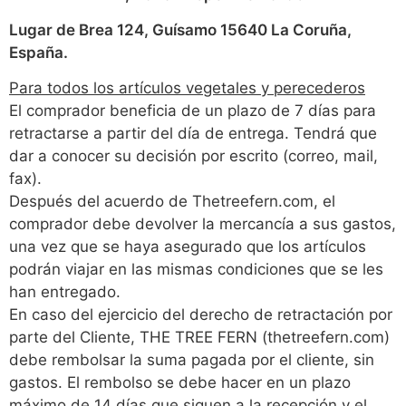
Lugar de Brea 124, Guísamo 15640 La Coruña,
España.
Para todos los artículos vegetales y perecederos
El comprador beneficia de un plazo de 7 días para
retractarse a partir del día de entrega. Tendrá que
dar a conocer su decisión por escrito (correo, mail,
fax).
Después del acuerdo de Thetreefern.com, el
comprador debe devolver la mercancía a sus gastos,
una vez que se haya asegurado que los artículos
podrán viajar en las mismas condiciones que se les
han entregado.
En caso del ejercicio del derecho de retractación por
parte del Cliente, THE TREE FERN (thetreefern.com)
debe rembolsar la suma pagada por el cliente, sin
gastos. El rembolso se debe hacer en un plazo
máximo de 14 días que siguen a la recepción y el