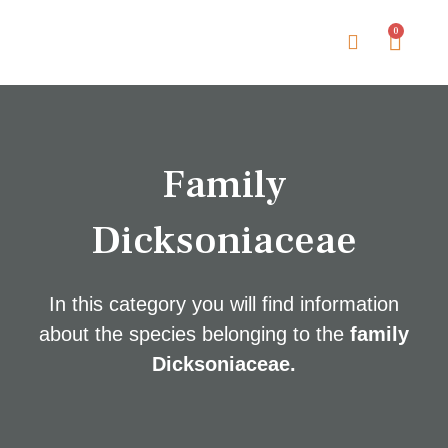
0
About The Tree Fern
Family
Dicksoniaceae
In this category you will find information
about the species belonging to the
family
Dicksoniaceae.